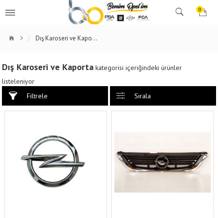
0
Dış Karoseri ve Kaporta
Dış Karoseri ve Kaporta
kategorisi içeriğindeki ürünler
listeleniyor
Filtrele
Sırala