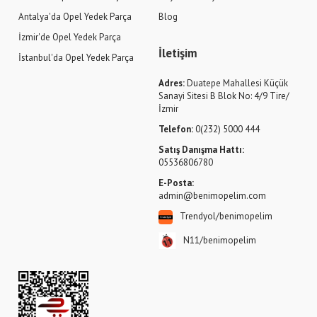
Antalya'da Opel Yedek Parça
Blog
İzmir'de Opel Yedek Parça
İletişim
İstanbul'da Opel Yedek Parça
Adres:
Duatepe Mahallesi Küçük
Sanayi Sitesi B Blok No: 4/9 Tire/
İzmir
Telefon:
0(232) 5000 444
Satış Danışma Hattı:
05536806780
E-Posta:
admin@benimopelim.com
Trendyol/benimopelim
N11/benimopelim