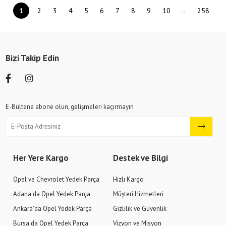
1
2
3
4
5
6
7
8
9
10
..
258
Bizi Takip Edin
E-Bültene abone olun, gelişmeleri kaçırmayın
Her Yere Kargo
Destek ve Bilgi
Opel ve Chevrolet Yedek Parça
Hızlı Kargo
Adana'da Opel Yedek Parça
Müşteri Hizmetleri
Ankara'da Opel Yedek Parça
Gizlilik ve Güvenlik
Bursa'da Opel Yedek Parça
Vizyon ve Misyon