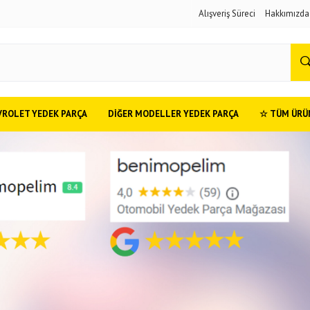
Alışveriş Süreci
Hakkımızda
VROLET YEDEK PARÇA
DIĞER MODELLER YEDEK PARÇA
☆ TÜM ÜRÜ