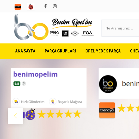
ANA SAYFA
PARÇA GRUPLARI
OPEL YEDEK PARÇA
CHE