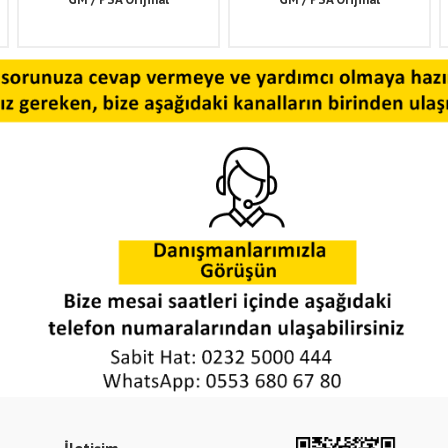
Kadette E, Calibra