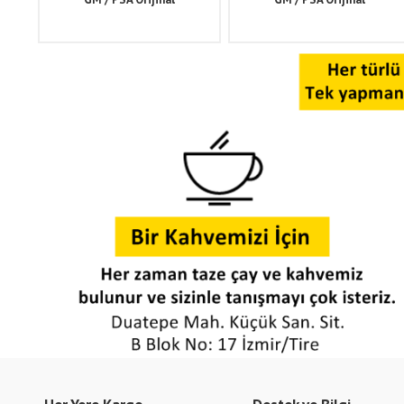
Kadette E, Sintra