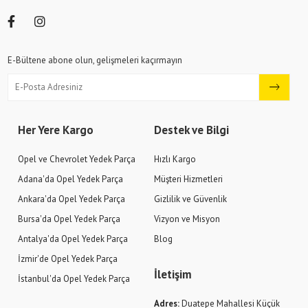
E-Bültene abone olun, gelişmeleri kaçırmayın
Her Yere Kargo
Destek ve Bilgi
Opel ve Chevrolet Yedek Parça
Hızlı Kargo
Adana'da Opel Yedek Parça
Müşteri Hizmetleri
Ankara'da Opel Yedek Parça
Gizlilik ve Güvenlik
Bursa'da Opel Yedek Parça
Vizyon ve Misyon
Antalya'da Opel Yedek Parça
Blog
İzmir'de Opel Yedek Parça
İletişim
İstanbul'da Opel Yedek Parça
Adres:
Duatepe Mahallesi Küçük