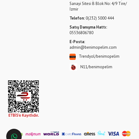
Sanayi Sitesi B Blok No: 4/9 Tire/
İzmir
Telefon:
0(232) 5000 444
Satış Danışma Hattı:
05536806780
E-Posta:
admin@benimopelim.com
Trendyol/benimopelim
N11/benimopelim